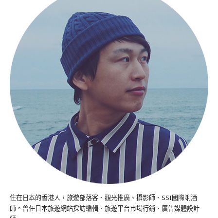
住在日本的香港人，旅遊部落客、觀光推廣、攝影師、SSI國際唎酒
師。曾任日本旅遊網站採訪編輯、旅遊平台市場行銷、廣告媒體設計