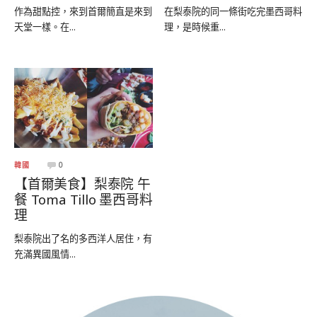
作為甜點控，來到首爾簡直是來到
在梨泰院的同一條街吃完墨西哥料
天堂一樣。在...
理，是時候重...
韓國
0
【首爾美食】梨泰院 午
餐 Toma Tillo 墨西哥料
理
梨泰院出了名的多西洋人居住，有
充滿異國風情...