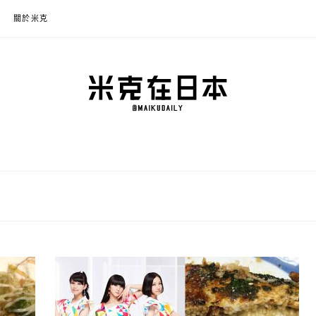
關於米克
本
程規劃、交通攻略、溫泉住宿、必買好物，以及日本生活分享、省錢必學資訊！