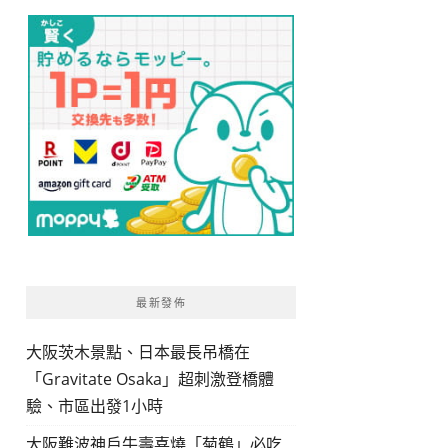
最新發佈
大阪茨木景點、日本最長吊橋在
「Gravitate Osaka」超刺激登橋體
驗、市區出發1小時
大阪難波神戶牛壽喜燒「菊鶴」必吃