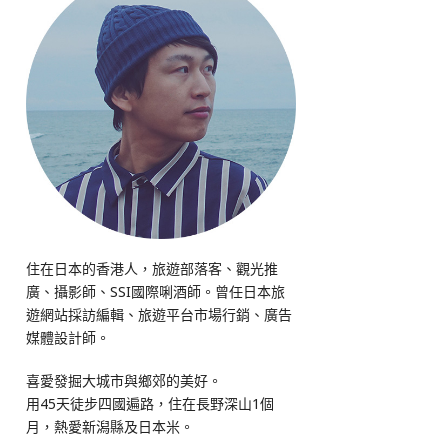
住在日本的香港人，旅遊部落客、觀光推
廣、攝影師、SSI國際唎酒師。曾任日本旅
遊網站採訪編輯、旅遊平台市場行銷、廣告
媒體設計師。
喜愛發掘大城市與鄉郊的美好。
用45天徒步四國遍路，住在長野深山1個
月，熱愛新潟縣及日本米。