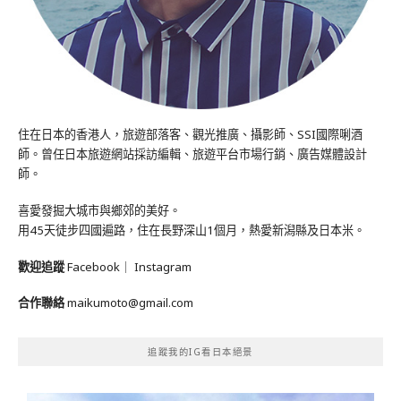
住在日本的香港人，旅遊部落客、觀光推廣、攝影師、SSI國際唎酒
師。曾任日本旅遊網站採訪編輯、旅遊平台市場行銷、廣告媒體設計
師。
喜愛發掘大城市與鄉郊的美好。
用45天徒步四國遍路，住在長野深山1個月，熱愛新潟縣及日本米。
歡迎追蹤
Facebook
｜
Instagram
合作聯絡
maikumoto@gmail.com
追蹤我的IG看日本絕景