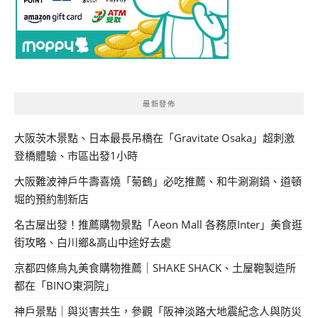
最新發佈
大阪茨木景點、日本最長吊橋在「Gravitate Osaka」超刺激
登橋體驗、市區出發1小時
大阪難波神戶牛壽喜燒「菊鶴」必吃推薦、和牛涮涮鍋、道頓
堀的預約制新店
名古屋出發！推薦購物景點「Aeon Mall 各務原Inter」美食逛
街攻略、白川鄉&高山中途好去處
京都四條烏丸美食購物推薦｜SHAKE SHACK、土屋鞄製造所
都在「BINO東洞院」
神戶景點｜與災害共生，參觀「阪神淡路大地震紀念人與防災