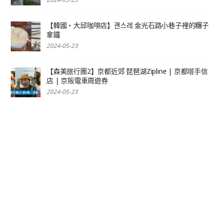
【韓國‧大邱咖啡店】괜스레 金光石路小巷子裡的糰子
拿鐵
2024-05-23
【森美旅行團2】京都近郊 琵琶湖Zipline | 京都塔手信
店 | 京阪電車周遊券
2024-05-23