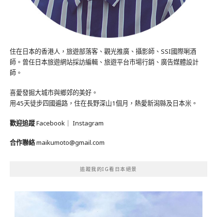
住在日本的香港人，旅遊部落客、觀光推廣、攝影師、SSI國際唎酒
師。曾任日本旅遊網站採訪編輯、旅遊平台市場行銷、廣告媒體設計
師。
喜愛發掘大城市與鄉郊的美好。
用45天徒步四國遍路，住在長野深山1個月，熱愛新潟縣及日本米。
歡迎追蹤
Facebook
｜
Instagram
合作聯絡
maikumoto@gmail.com
追蹤我的IG看日本絕景