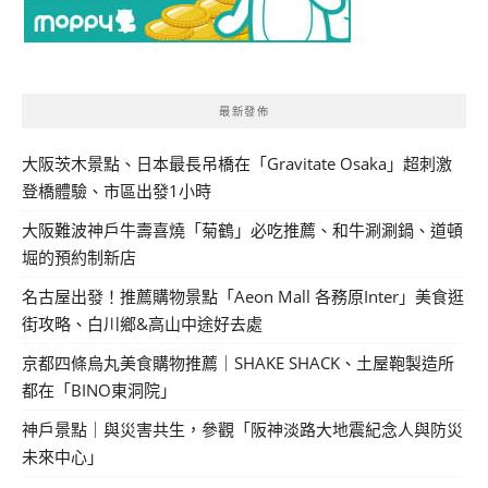
最新發佈
大阪茨木景點、日本最長吊橋在「Gravitate Osaka」超刺激
登橋體驗、市區出發1小時
大阪難波神戶牛壽喜燒「菊鶴」必吃推薦、和牛涮涮鍋、道頓
堀的預約制新店
名古屋出發！推薦購物景點「Aeon Mall 各務原Inter」美食逛
街攻略、白川鄉&高山中途好去處
京都四條烏丸美食購物推薦｜SHAKE SHACK、土屋鞄製造所
都在「BINO東洞院」
神戶景點｜與災害共生，參觀「阪神淡路大地震紀念人與防災
未來中心」