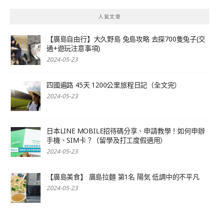
人氣文章
【廣島自由行】大久野島 兔島攻略 去探700隻兔子(交
通+遊玩注意事項)
2024-05-23
四國遍路 45天 1200公里旅程日記（全文完）
2024-05-23
日本LINE MOBILE招待碼分享、申請教學！如何申辦
手機、SIM卡？（留學及打工度假適用）
2024-05-23
【廣島美食】 廣島拉麵 第1名 陽気 低調中的不平凡
2024-05-23