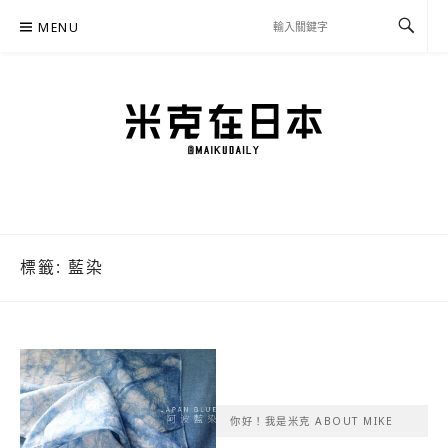
Skip
MENU
to
content
米克在日本
住在東京的米克推薦日本自助旅行私房美食、景點行程規劃、交通攻略、溫泉住宿、
必買好物，以及日本生活分享、省錢必學資訊！
標籤:
藍染
你好！我是米克 ABOUT MIKE