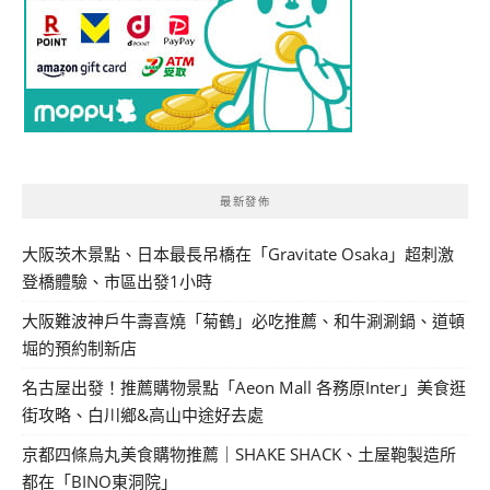
最新發佈
大阪茨木景點、日本最長吊橋在「Gravitate Osaka」超刺激
登橋體驗、市區出發1小時
大阪難波神戶牛壽喜燒「菊鶴」必吃推薦、和牛涮涮鍋、道頓
堀的預約制新店
名古屋出發！推薦購物景點「Aeon Mall 各務原Inter」美食逛
街攻略、白川鄉&高山中途好去處
京都四條烏丸美食購物推薦｜SHAKE SHACK、土屋鞄製造所
都在「BINO東洞院」