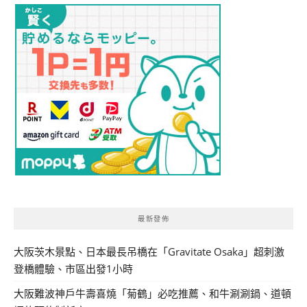
最新發佈
大阪茨木景點、日本最長吊橋在「Gravitate Osaka」超刺激
登橋體驗、市區出發1小時
大阪難波神戶牛壽喜燒「菊鶴」必吃推薦、和牛涮涮鍋、道頓