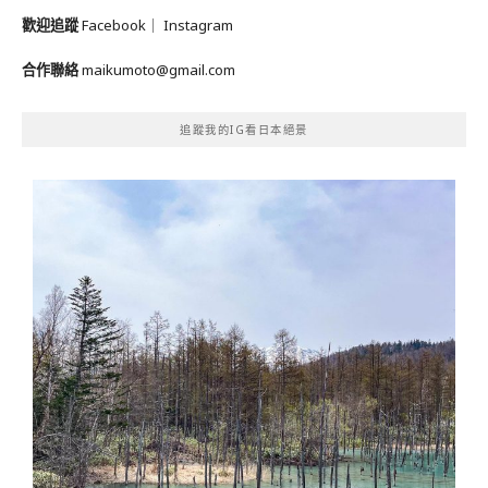
歡迎追蹤
Facebook
｜
Instagram
合作聯絡
maikumoto@gmail.com
追蹤我的IG看日本絕景