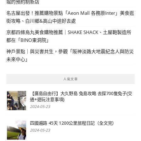
堀的預約制新店
名古屋出發！推薦購物景點「Aeon Mall 各務原Inter」美食逛
街攻略、白川鄉&高山中途好去處
京都四條烏丸美食購物推薦｜SHAKE SHACK、土屋鞄製造所
都在「BINO東洞院」
神戶景點｜與災害共生，參觀「阪神淡路大地震紀念人與防災
未來中心」
人氣文章
【廣島自由行】大久野島 兔島攻略 去探700隻兔子(交
通+遊玩注意事項)
2024-05-23
四國遍路 45天 1200公里旅程日記（全文完）
2024-05-23