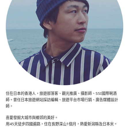
住在日本的香港人，旅遊部落客、觀光推廣、攝影師、SSI國際唎酒
師。曾任日本旅遊網站採訪編輯、旅遊平台市場行銷、廣告媒體設計
師。
喜愛發掘大城市與鄉郊的美好。
用45天徒步四國遍路，住在長野深山1個月，熱愛新潟縣及日本米。