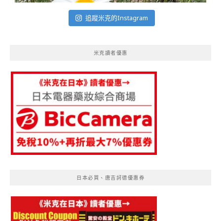
追蹤米克的Instagram
米克讀者優惠
日本必買、唐吉訶德優惠券