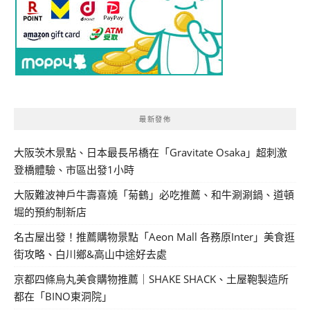
最新發佈
大阪茨木景點、日本最長吊橋在「Gravitate Osaka」超刺激
登橋體驗、市區出發1小時
大阪難波神戶牛壽喜燒「菊鶴」必吃推薦、和牛涮涮鍋、道頓
堀的預約制新店
名古屋出發！推薦購物景點「Aeon Mall 各務原Inter」美食逛
街攻略、白川鄉&高山中途好去處
京都四條烏丸美食購物推薦｜SHAKE SHACK、土屋鞄製造所
都在「BINO東洞院」