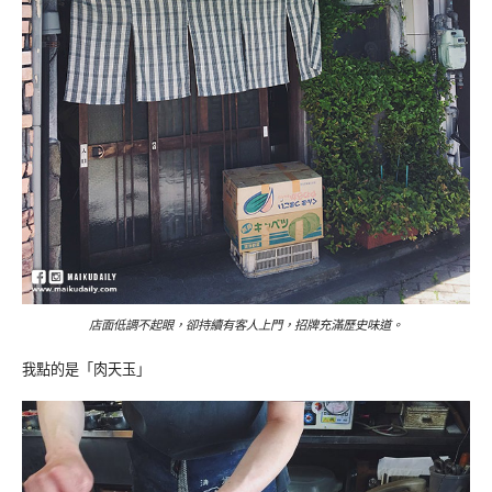
店面低調不起眼，卻持續有客人上門，招牌充滿歷史味道。
我點的是「肉天玉」