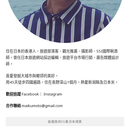
住在日本的香港人，旅遊部落客、觀光推廣、攝影師、SSI國際唎酒
師。曾任日本旅遊網站採訪編輯、旅遊平台市場行銷、廣告媒體設計
師。
喜愛發掘大城市與鄉郊的美好。
用45天徒步四國遍路，住在長野深山1個月，熱愛新潟縣及日本米。
歡迎追蹤
Facebook
｜
Instagram
合作聯絡
maikumoto@gmail.com
追蹤我的IG看日本絕景