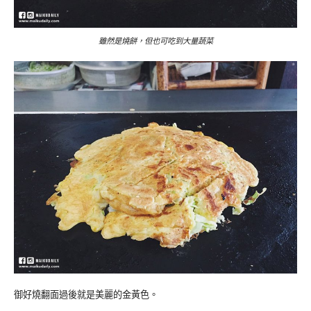
雖然是燒餅，但也可吃到大量蔬菜
御好燒翻面過後就是美麗的金黃色。