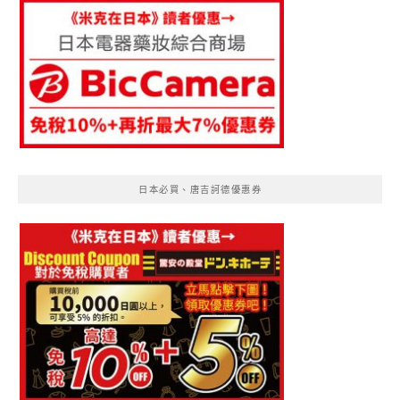
日本必買、唐吉訶德優惠券