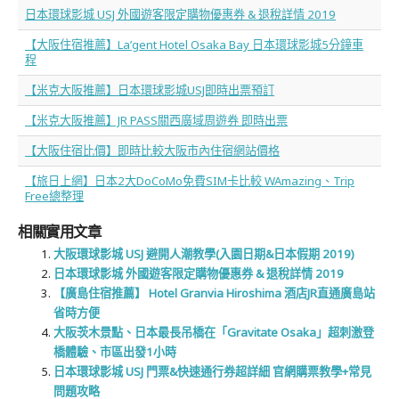
日本環球影城 USJ 外國遊客限定購物優惠券 & 退稅詳情 2019
【大阪住宿推薦】La’gent Hotel Osaka Bay 日本環球影城5分鐘車
程
【米克大阪推薦】日本環球影城USJ即時出票預訂
【米克大阪推薦】JR PASS關西廣域周遊券 即時出票
【大阪住宿比價】即時比較大阪市內住宿網站價格
【旅日上網】日本2大DoCoMo免費SIM卡比較 WAmazing、Trip
Free總整理
相關實用文章
大阪環球影城 USJ 避開人潮教學(入園日期&日本假期 2019)
日本環球影城 外國遊客限定購物優惠券 & 退稅詳情 2019
【廣島住宿推薦】 Hotel Granvia Hiroshima 酒店JR直通廣島站
省時方便
大阪茨木景點、日本最長吊橋在「Gravitate Osaka」超刺激登
橋體驗、市區出發1小時
日本環球影城 USJ 門票&快速通行券超詳細 官網購票教學+常見
問題攻略