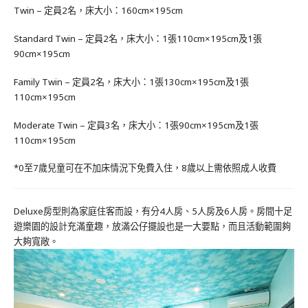
Twin – 定員2名，床大小：160cm×195cm
Standard Twin – 定員2名，床大小：1張110cm×195cm及1張
90cm×195cm
Family Twin – 定員2名，床大小：1張130cm×195cm及1張
110cm×195cm
Moderate Twin – 定員3名，床大小：1張90cm×195cm及1張
110cm×195cm
*0至7歲兒童可在不加床情況下免費入住，8歲以上需依照成人收費
Deluxe房型則為家庭住客而設，有分4人房、5人房及6人房。房間十足
遊樂園的設計充滿童趣，放滿公仔擺設也是一大要點，而且活動範圍夠
大夠寬敞。