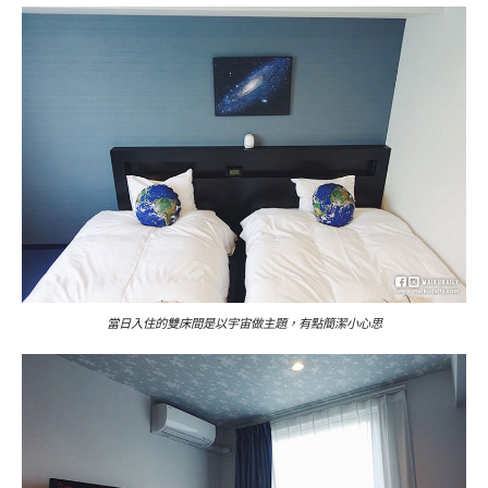
當日入住的雙床間是以宇宙做主題，有點簡潔小心思