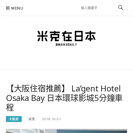
Skip
MENU
to
content
米克在日本
住在東京的米克推薦日本自助旅行私房美食、景點行程規劃、交通攻略、溫泉住宿、
必買好物，以及日本生活分享、省錢必學資訊！
【大阪住宿推薦】 La’gent Hotel
Osaka Bay 日本環球影城5分鐘車
程
大阪府
米克
2018-10-01