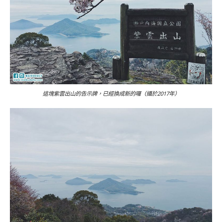
這塊紫雲出山的告示牌，已經換成新的囉（攝於2017年）