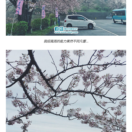
我招風雨的能力果然不同凡響…