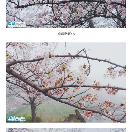
充滿仙氣XD