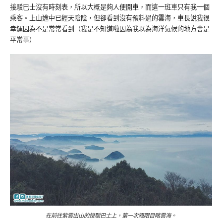
接駁巴士沒有時刻表，所以大概是夠人便開車，而這一班車只有我一個
乘客。上山途中已經天陰陰，但卻看到沒有預料過的雲海，車長說我很
幸運因為不是常常看到（我是不知道啦因為我以為海洋氣候的地方會是
平常事）
在前往紫雲出山的接駁巴士上，第一次親眼目睹雲海。