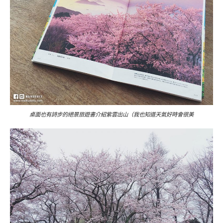
桌面也有詩步的絕景旅遊書介紹紫雲出山（我也知道天氣好時會很美