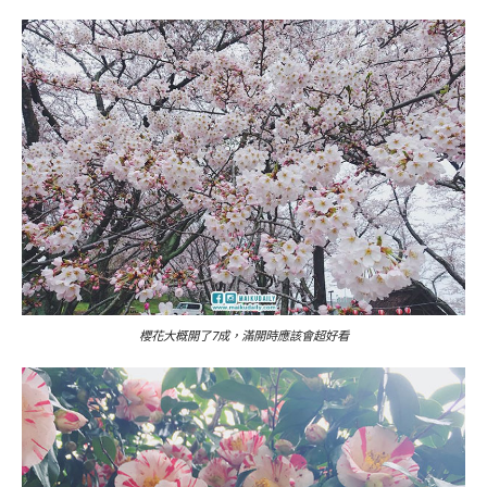
櫻花大概開了7成，滿開時應該會超好看