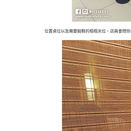
位置桌位以及需要脫鞋的榻榻米位，店員會問你