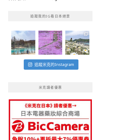
追蹤我的IG看日本絕景
追蹤米克的Instagram
米克讀者優惠