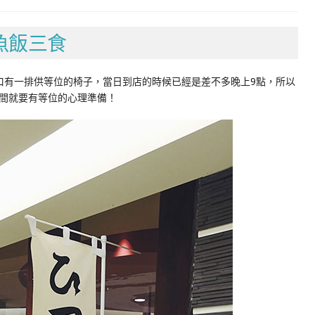
魚飯三食
口有一排供等位的椅子，當日到店的時候已經是差不多晚上9點，所以
間就要有等位的心理準備！