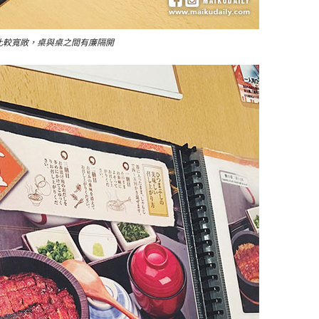
比較寬敞，桌與桌之間有廉隔開