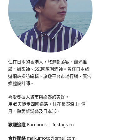
住在日本的香港人，旅遊部落客、觀光推
廣、攝影師、SSI國際唎酒師。曾任日本旅
遊網站採訪編輯、旅遊平台市場行銷、廣告
媒體設計師。
喜愛發掘大城市與鄉郊的美好。
用45天徒步四國遍路，住在長野深山1個
月，熱愛新潟縣及日本米。
歡迎追蹤
Facebook
｜
Instagram
合作聯絡
maikumoto@gmail.com