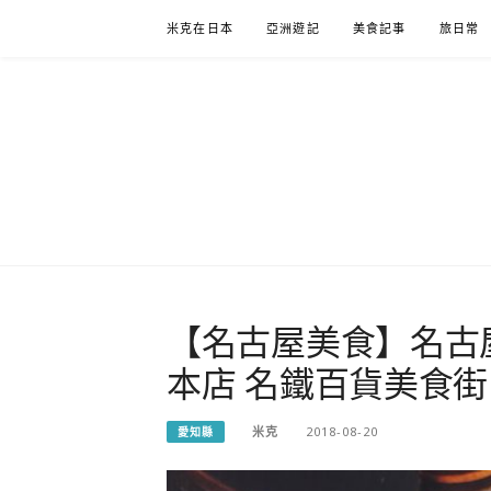
Skip
米克在日本
亞洲遊記
美食記事
旅日常
to
content
米克在日
住在東京的米克推薦日本自助旅行私房美食、景點行
【名古屋美食】名古
本店 名鐵百貨美食街
米克
2018-08-20
愛知縣