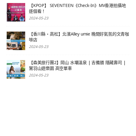
【KPOP】 SEVENTEEN《Check-In》MV香港拍攝地
逐個看！
2024-05-23
【香川縣‧高松】北濱Alley umie 晚間好氣氛的文青咖
啡店
2024-05-23
【森美旅行團2】岡山 水壩溫泉 | 吉備膳 隱藏壽司 |
鷲羽山遊樂園 高空單車
2024-05-23