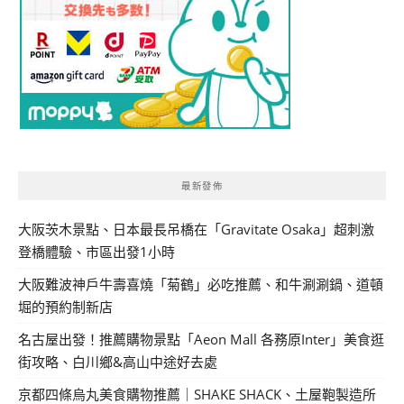
最新發佈
大阪茨木景點、日本最長吊橋在「Gravitate Osaka」超刺激
登橋體驗、市區出發1小時
大阪難波神戶牛壽喜燒「菊鶴」必吃推薦、和牛涮涮鍋、道頓
堀的預約制新店
名古屋出發！推薦購物景點「Aeon Mall 各務原Inter」美食逛
街攻略、白川鄉&高山中途好去處
京都四條烏丸美食購物推薦｜SHAKE SHACK、土屋鞄製造所