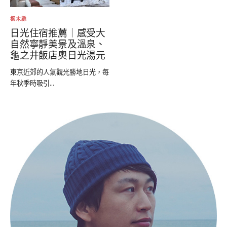
栃木縣
日光住宿推薦｜感受大
自然寧靜美景及溫泉、
龜之井飯店奧日光湯元
東京近郊的人氣觀光勝地日光，每
年秋季時吸引...