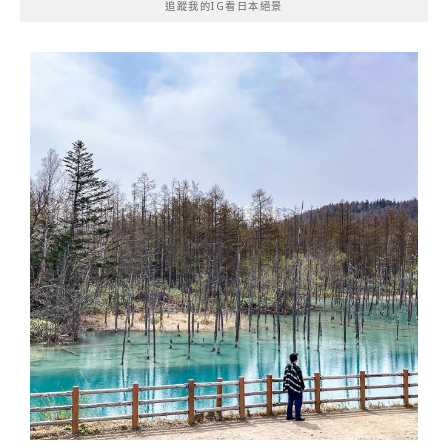
追蹤我的IG看日本絕景