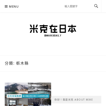
Skip
MENU
to
content
米克在日本
住在東京的米克推薦日本自助旅行私房美食、景點行程規劃、交通攻略、溫泉住宿、
必買好物，以及日本生活分享、省錢必學資訊！
分類:
栃木縣
你好！我是米克 ABOUT MIKE