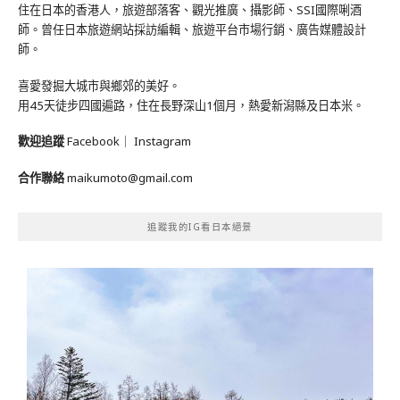
住在日本的香港人，旅遊部落客、觀光推廣、攝影師、SSI國際唎酒
師。曾任日本旅遊網站採訪編輯、旅遊平台市場行銷、廣告媒體設計
師。
喜愛發掘大城市與鄉郊的美好。
用45天徒步四國遍路，住在長野深山1個月，熱愛新潟縣及日本米。
歡迎追蹤
Facebook
｜
Instagram
合作聯絡
maikumoto@gmail.com
追蹤我的IG看日本絕景