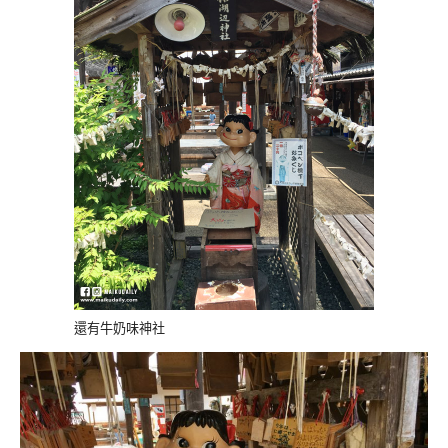
還有牛奶味神社