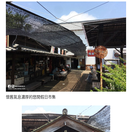
懷舊氣息濃厚的悠閒假日市集