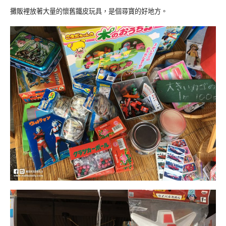
攤販裡放著大量的懷舊鐵皮玩具，是個尋寶的好地方。