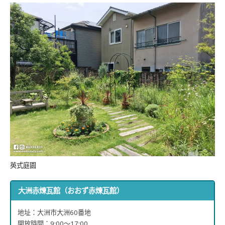
英式庭園
大洲赤煉瓦館（おおず赤煉瓦館）
地址：大洲市大洲60番地
開放時間：9:00～17:00