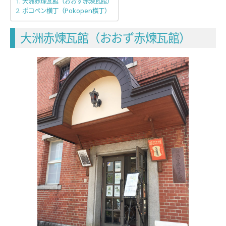
大洲赤煉瓦館（おおず赤煉瓦館）
ポコペン横丁（Pokopen橫丁）
大洲赤煉瓦館（おおず赤煉瓦館）