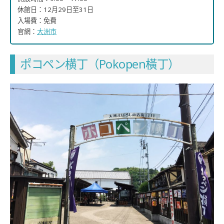
休館日：12月29日至31日
入場費：免費
官網：
大洲市
ポコペン横丁（Pokopen橫丁）