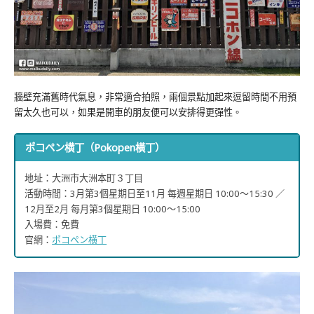
牆壁充滿舊時代氣息，非常適合拍照，兩個景點加起來逗留時間不用預
留太久也可以，如果是開車的朋友便可以安排得更彈性。
ポコペン横丁（Pokopen橫丁）
地址：大洲市大洲本町３丁目
活動時間：3月第3個星期日至11月 每週星期日 10:00～15:30 ／
12月至2月 每月第3個星期日 10:00～15:00
入場費：免費
官網：
ポコペン横丁