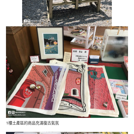
1樓土產區的商品充滿復古氣氛