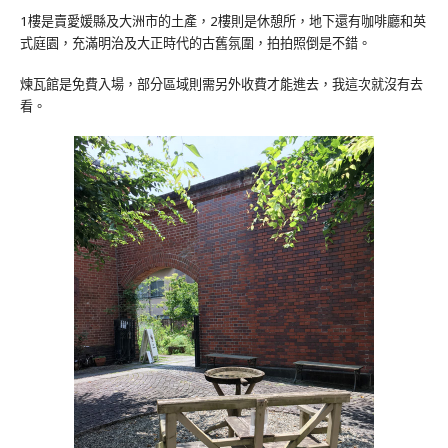
1樓是賣愛媛縣及大洲市的土產，2樓則是休憩所，地下還有咖啡廳和英
式庭園，充滿明治及大正時代的古舊氛圍，拍拍照倒是不錯。
煉瓦館是免費入場，部分區域則需另外收費才能進去，我這次就沒有去
看。