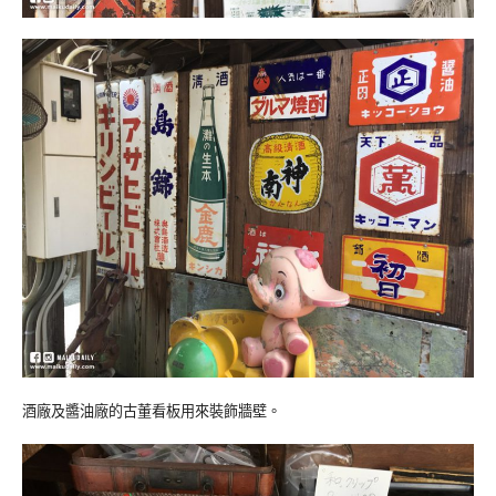
酒廠及醬油廠的古董看板用來裝飾牆壁。