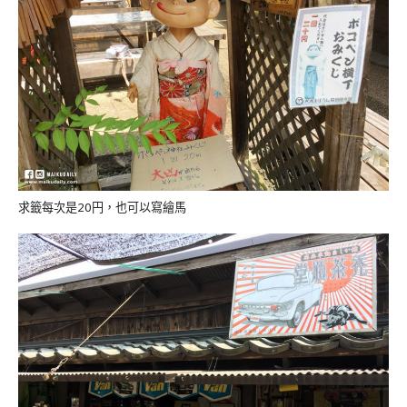
求籤每次是20円，也可以寫繪馬