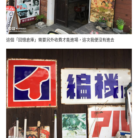
這個「回憶倉庫」需要另外收費才能進場，這次我便沒有進去