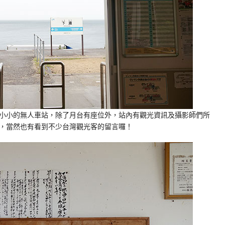
小小的無人車站，除了月台有座位外，站內有觀光資訊及攝影師們所
，當然也有看到不少台灣觀光客的留言囉！