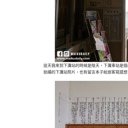
這天我來到下灘站的時候是陰天，下灘車站是個
拍攝的下灘站照片，也有留言本子給旅客寫感想