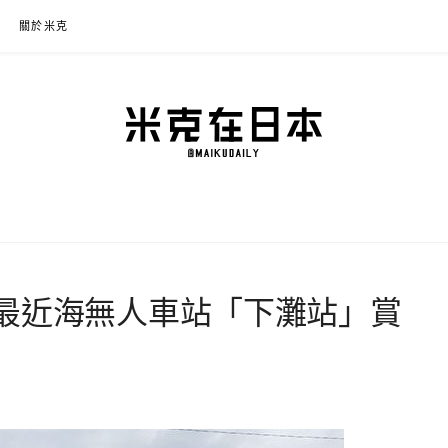
關於米克
本
程規劃、交通攻略、溫泉住宿、必買好物，以及日本生活分享、省錢必學資訊！
最近海無人車站「下灘站」賞