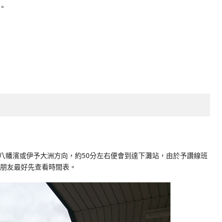
。
至八幡濱或伊予大洲方向，約50分左右便會到達下灘站，由於予讚線班
的朋友最好先查看時間表。