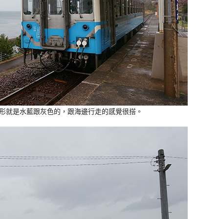
形就是水藍跟灰色的，跟海邊行走的感覺很搭。