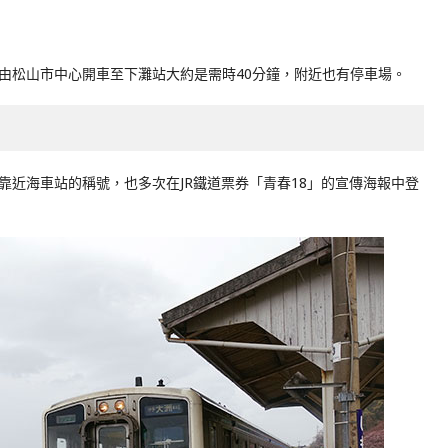
由松山市中心開車至下灘站大約是需時40分鐘，附近也有停車場。
靠近海車站的稱號，也多次在JR鐵道票券「青春18」的宣傳海報中登