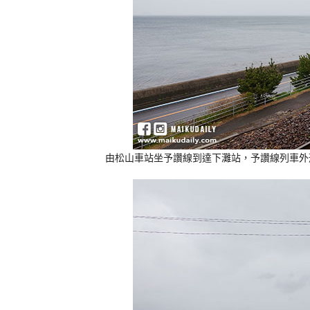
由松山車站坐予讚線到達下灘站，予讚線列車外