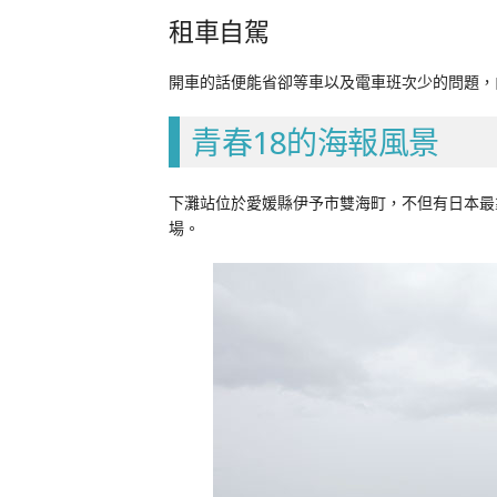
租車自駕
開車的話便能省卻等車以及電車班次少的問題，
青春18的海報風景
下灘站位於愛媛縣伊予市雙海町，不但有日本最
場。