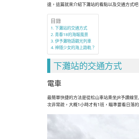
達，這篇就來介紹下灘站的看點以及交通方式吧
目錄
下灘站的交通方式
青春18的海報風景
伊予灘物語觀光列車
神隱少女的海上路軌？
下灘站的交通方式
電車
最簡單快捷的方法是從松山車站乘坐JR予讚線
次非常疏，大概1小時才有1班，瞄準要看日落