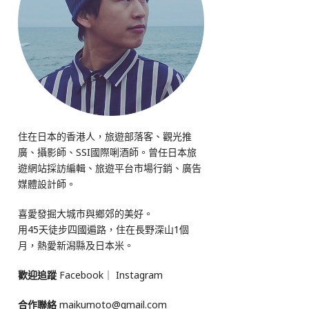
住在日本的香港人，旅遊部落客、觀光推
廣、攝影師、SSI國際唎酒師。曾任日本旅
遊網站採訪編輯、旅遊平台市場行銷、廣告
媒體設計師。
喜愛發掘大城市與鄉郊的美好。
用45天徒步四國遍路，住在長野深山1個
月，熱愛新潟縣及日本米。
歡迎追蹤
Facebook
｜
Instagram
合作聯絡
maikumoto@gmail.com