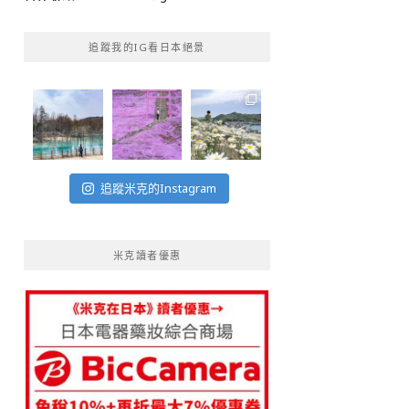
追蹤我的IG看日本絕景
追蹤米克的Instagram
米克讀者優惠