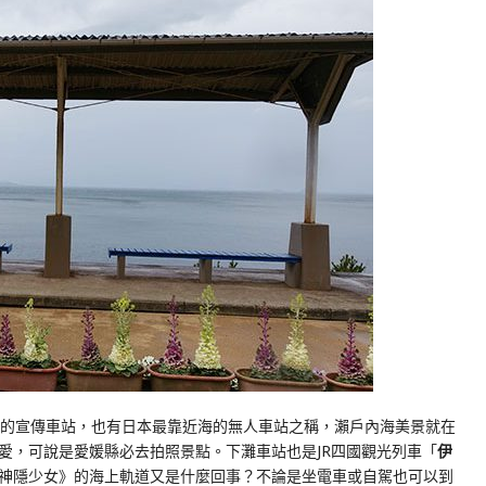
報的宣傳車站，也有日本最靠近海的無人車站之稱，瀨戶內海美景就在
愛，可說是愛媛縣必去拍照景點。下灘車站也是JR四國觀光列車「
伊
神隱少女》的海上軌道又是什麼回事？不論是坐電車或自駕也可以到