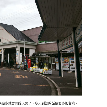
4點多就會開始天黑了，冬天到訪的話便要多加留意。