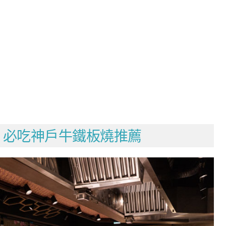
」必吃神戶牛鐵板燒推薦