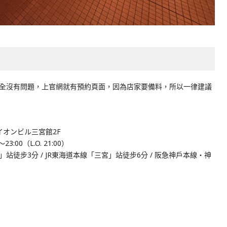
全沒有問題，上官網就有預約頁面，因為店家要備料，所以一律建議
イオンビル三宮館2F
23:00（L.O. 21:00）
徒步3分 / JR東海道本線「三宮」站徒步6分 / 阪急神戶本線・神