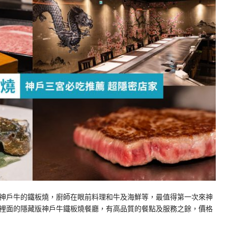
神戶牛的鐵板燒，廚師在眼前料理和牛及海鮮等，最值得第一次來神
裡面的隱藏版神戶牛鐵板燒餐廳，有高品質的餐點及服務之餘，價格