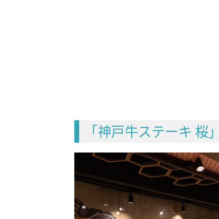
「神戸牛ステーキ 桜