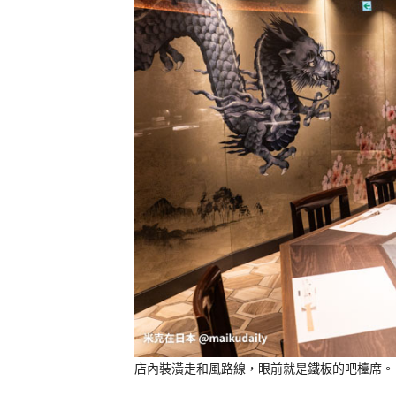
店內裝潢走和風路線，眼前就是鐵板的吧檯席。