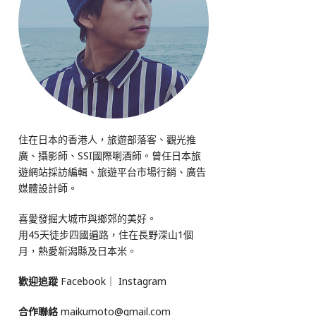
住在日本的香港人，旅遊部落客、觀光推
廣、攝影師、SSI國際唎酒師。曾任日本旅
遊網站採訪編輯、旅遊平台市場行銷、廣告
媒體設計師。
喜愛發掘大城市與鄉郊的美好。
用45天徒步四國遍路，住在長野深山1個
月，熱愛新潟縣及日本米。
歡迎追蹤
Facebook
｜
Instagram
合作聯絡
maikumoto@gmail.com