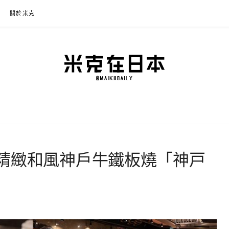
關於米克
本
程規劃、交通攻略、溫泉住宿、必買好物，以及日本生活分享、省錢必學資訊！
精緻和風神戶牛鐵板燒「神戸