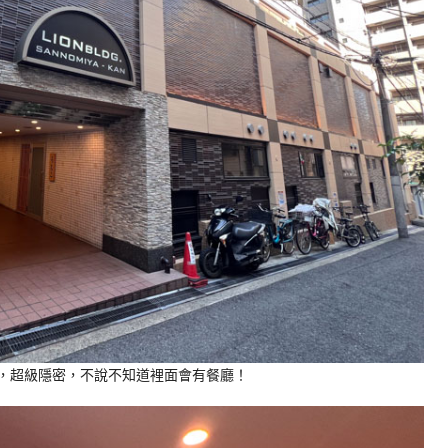
樓，超級隱密，不說不知道裡面會有餐廳！