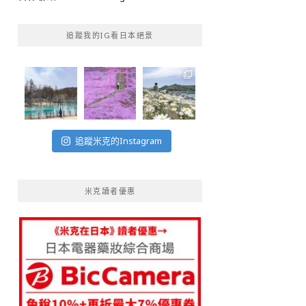
追蹤我的IG看日本絕景
追蹤米克的Instagram
米克讀者優惠