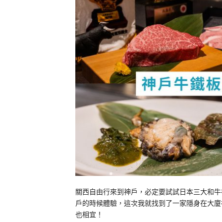
關西自由行來到神戶，必定要試試日本三大和牛
戶的時候體驗，這次我就找到了一家隱身在大廈
也相宜！