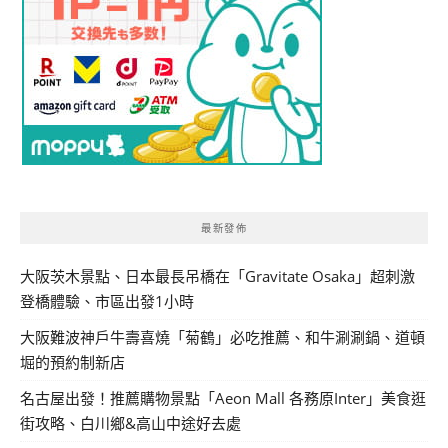
最新發佈
大阪茨木景點、日本最長吊橋在「Gravitate Osaka」超刺激
登橋體驗、市區出發1小時
大阪難波神戶牛壽喜燒「菊鶴」必吃推薦、和牛涮涮鍋、道頓
堀的預約制新店
名古屋出發！推薦購物景點「Aeon Mall 各務原Inter」美食逛
街攻略、白川鄉&高山中途好去處