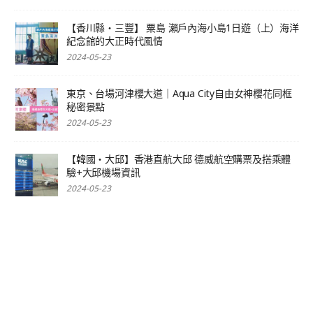
【香川縣‧三豐】 粟島 瀨戶內海小島1日遊（上）海洋
紀念館的大正時代風情
2024-05-23
東京、台場河津櫻大道｜Aqua City自由女神櫻花同框
秘密景點
2024-05-23
【韓國‧大邱】香港直航大邱 德威航空購票及搭乘體
驗+大邱機場資訊
2024-05-23