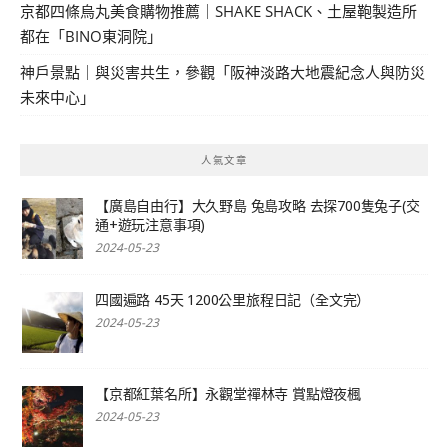
京都四條烏丸美食購物推薦｜SHAKE SHACK、土屋鞄製造所
都在「BINO東洞院」
神戶景點｜與災害共生，參觀「阪神淡路大地震紀念人與防災
未來中心」
人氣文章
【廣島自由行】大久野島 兔島攻略 去探700隻兔子(交
通+遊玩注意事項)
2024-05-23
四國遍路 45天 1200公里旅程日記（全文完）
2024-05-23
【京都紅葉名所】永觀堂禪林寺 賞點燈夜楓
2024-05-23