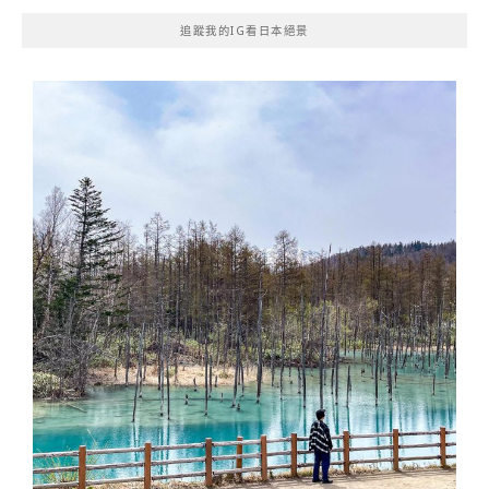
追蹤我的IG看日本絕景