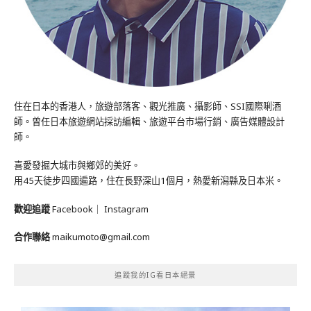
住在日本的香港人，旅遊部落客、觀光推廣、攝影師、SSI國際唎酒
師。曾任日本旅遊網站採訪編輯、旅遊平台市場行銷、廣告媒體設計
師。
喜愛發掘大城市與鄉郊的美好。
用45天徒步四國遍路，住在長野深山1個月，熱愛新潟縣及日本米。
歡迎追蹤
Facebook
｜
Instagram
合作聯絡
maikumoto@gmail.com
追蹤我的IG看日本絕景