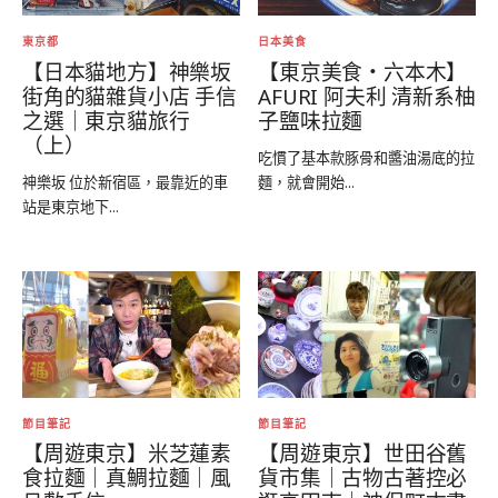
東京都
日本美食
【日本貓地方】神樂坂
【東京美食‧六本木】
街角的貓雜貨小店 手信
AFURI 阿夫利 清新系柚
之選｜東京貓旅行
子鹽味拉麵
（上）
吃慣了基本款豚骨和醬油湯底的拉
神樂坂 位於新宿區，最靠近的車
麵，就會開始...
站是東京地下...
節目筆記
節目筆記
【周遊東京】米芝蓮素
【周遊東京】世田谷舊
食拉麵｜真鯛拉麵｜風
貨市集｜古物古著控必