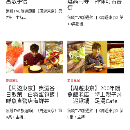
呂敷手信
逛高円寺｜神保町古書
街
無綫TVB旅遊節目《周遊東京》第
7集，主持...
無綫TVB旅遊節目《周遊東京》第
10集最後...
節目筆記
節目筆記
【周遊東京】奧澀谷一
【周遊東京】200年鰻
日散策｜白雲蛋包飯｜
魚飯老店｜特上親子丼
鮮魚直營店海鮮丼
｜泥鰍鍋｜足湯Cafe
無綫TVB旅遊節目《周遊東京》第
無綫TVB旅遊節目《周遊東京》第
9集，主持...
8集，主持...