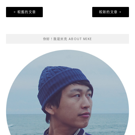
文
較舊的文章
較新的文章
章
導
覽
你好！我是米克 ABOUT MIKE