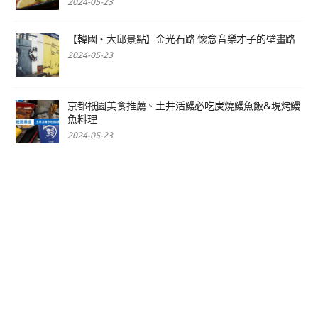
2024-05-23
【韓國‧大邱景點】金光石路 懷念音樂才子的壁畫路
2024-05-23
京都祇園美食推薦、土井活鰻必吃炭燒鰻魚飯&現烤鰻
魚料理
2024-05-23