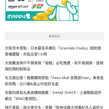
最新發佈
大阪茨木景點、日本最長吊橋在「Gravitate Osaka」超刺激
登橋體驗、市區出發1小時
大阪難波神戶牛壽喜燒「菊鶴」必吃推薦、和牛涮涮鍋、道頓
堀的預約制新店
名古屋出發！推薦購物景點「Aeon Mall 各務原Inter」美食逛
街攻略、白川鄉&高山中途好去處
京都四條烏丸美食購物推薦｜SHAKE SHACK、土屋鞄製造所
都在「BINO東洞院」
神戶景點｜與災害共生，參觀「阪神淡路大地震紀念人與防災