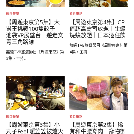
節目筆記
節目筆記
【周遊東京第5集】大
【周遊東京第4集】CP
胃王挑戰100隻餃子｜
值超高壽司放題｜生蠔
池袋VR展望台｜遊走文
燒蠔放題｜日本酒任飲
青三角路線
無綫TVB旅遊節目《周遊東京》第
無綫TVB旅遊節目《周遊東京》第
4集，主持...
5集，主持...
節目筆記
節目筆記
【周遊東京第3集】小
【周遊東京第2集】稀
丸子Feel 暖笠笠被爐火
有和牛腰脊肉｜寵物御