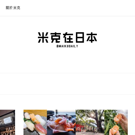
關於米克
本
程規劃、交通攻略、溫泉住宿、必買好物，以及日本生活分享、省錢必學資訊！