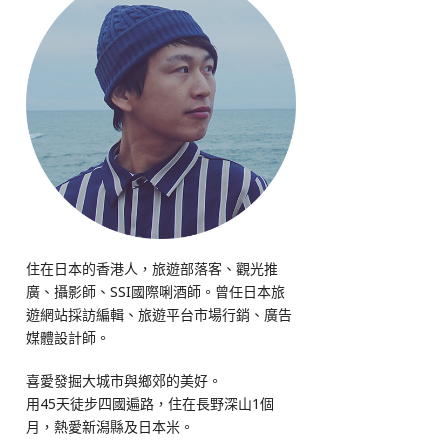
住在日本的香港人，旅遊部落客、觀光推
廣、攝影師、SSI國際唎酒師。曾任日本旅
遊網站採訪編輯、旅遊平台市場行銷、廣告
媒體設計師。
喜愛發掘大城市與鄉郊的美好。
用45天徒步四國遍路，住在長野深山1個
月，熱愛新潟縣及日本米。