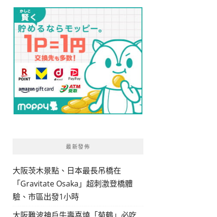
最新發佈
大阪茨木景點、日本最長吊橋在
「Gravitate Osaka」超刺激登橋體
驗、市區出發1小時
大阪難波神戶牛壽喜燒「菊鶴」必吃