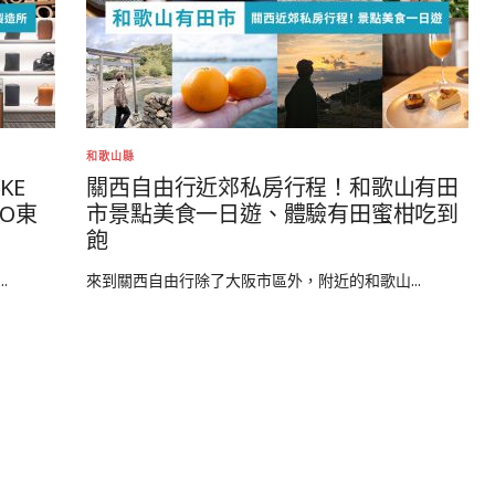
和歌山縣
KE
關西自由行近郊私房行程！和歌山有田
NO東
市景點美食一日遊、體驗有田蜜柑吃到
飽
.
來到關西自由行除了大阪市區外，附近的和歌山...