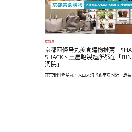
京都府
京都四條烏丸美食購物推薦｜SHA
SHACK、土屋鞄製造所都在「BI
洞院」
在京都四條烏丸、人山人海的錦市場附近，想要..