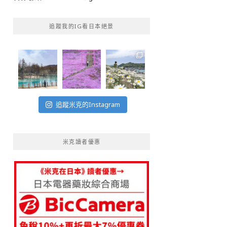
追蹤我的IG看日本絕景
追蹤米克的Instagram
米克讀者優惠