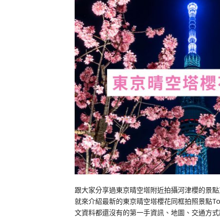
跟大家分享過東京晴空塔附近拍攝河津櫻的景點
就來介紹最新的東京晴空塔櫻花同框拍照景點Tok
文資料都還沒有的第一手資訊、地圖、交通方式