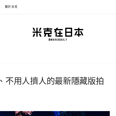
關於米克
本
程規劃、交通攻略、溫泉住宿、必買好物，以及日本生活分享、省錢必學資訊！
、不用人擠人的最新隱藏版拍