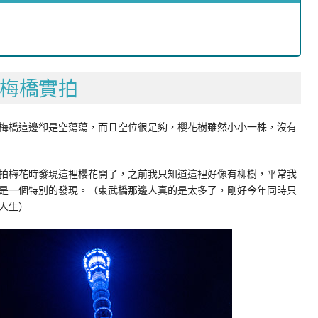
梅橋實拍
梅橋這邊卻是空蕩蕩，而且空位很足夠，櫻花樹雖然小小一株，沒有
拍梅花時發現這裡櫻花開了，之前我只知道這裡好像有柳樹，平常我
是一個特別的發現。（東武橋那邊人真的是太多了，剛好今年同時只
人生）