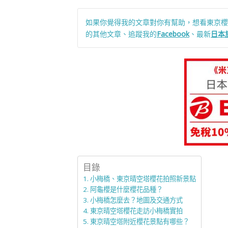
如果你覺得我的文章對你有幫助，想看東京櫻
的其他文章、追蹤我的
Facebook
、最新
日本
目錄
小梅橋、東京晴空塔櫻花拍照新景點
阿龜櫻是什麼櫻花品種？
小梅橋怎麼去？地圖及交通方式
東京晴空塔櫻花走訪小梅橋實拍
東京晴空塔附近櫻花景點有哪些？