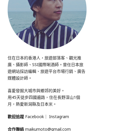
住在日本的香港人，旅遊部落客、觀光推
廣、攝影師、SSI國際唎酒師。曾任日本旅
遊網站採訪編輯、旅遊平台市場行銷、廣告
媒體設計師。
喜愛發掘大城市與鄉郊的美好。
用45天徒步四國遍路，住在長野深山1個
月，熱愛新潟縣及日本米。
歡迎追蹤
Facebook
｜
Instagram
合作聯絡
maikumoto@gmail.com