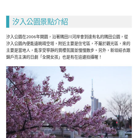
汐入公園景點介紹
汐入公園在2006年開園，沿著隅田川河岸會到達有名的隅田公園，從
汐入公園內便能遠眺晴空塔，附近主要是住宅區，不屬於觀光區，來的
主要是當地人，能享受寧靜的賞櫻氛圍並慢慢散步。另外，新垣結衣跟
錦戶亮主演的日劇「全開女孩」也是有在這邊拍攝喔！