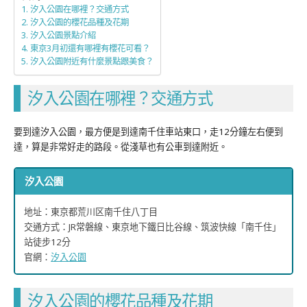
汐入公園在哪裡？交通方式
汐入公園的櫻花品種及花期
汐入公園景點介紹
東京3月初還有哪裡有櫻花可看？
汐入公園附近有什麼景點跟美食？
汐入公園在哪裡？交通方式
要到達汐入公園，最方便是到達南千住車站東口，走12分鐘左右便到
達，算是非常好走的路段。從淺草也有公車到達附近。
汐入公園
地址：東京都荒川区南千住八丁目
交通方式：JR常磐線、東京地下鐵日比谷線、筑波快線「南千住」
站徒步12分
官網：
汐入公園
汐入公園的櫻花品種及花期