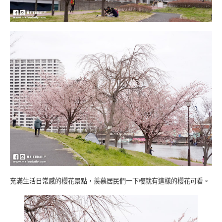
充滿生活日常感的櫻花景點，羨慕居民們一下樓就有這樣的櫻花可看。