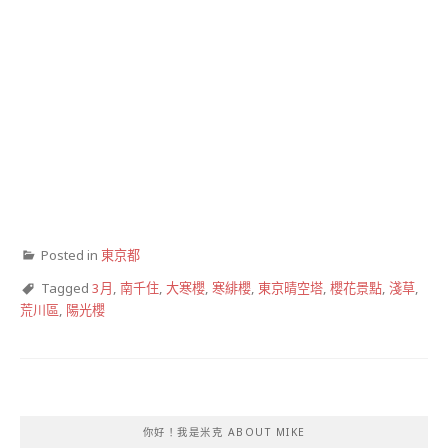
Posted in
東京都
Tagged
3月
,
南千住
,
大寒櫻
,
寒緋櫻
,
東京晴空塔
,
櫻花景點
,
淺草
,
荒川區
,
陽光櫻
你好！我是米克 ABOUT MIKE