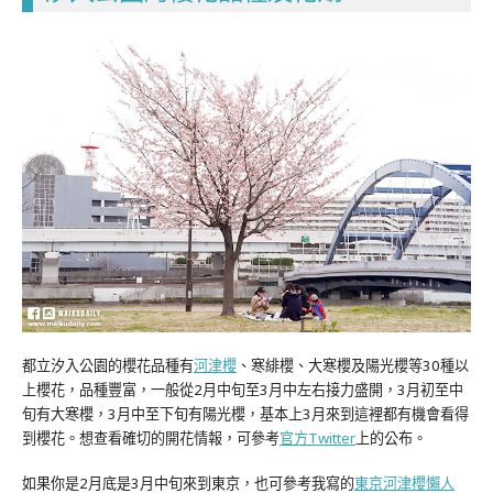
都立汐入公園的櫻花品種有
河津櫻
、寒緋櫻、大寒櫻及陽光櫻等30種以
上櫻花，品種豐富，一般從2月中旬至3月中左右接力盛開，3月初至中
旬有大寒櫻，3月中至下旬有陽光櫻，基本上3月來到這裡都有機會看得
到櫻花。想查看確切的開花情報，可參考
官方Twitter
上的公布。
如果你是2月底是3月中旬來到東京，也可參考我寫的
東京河津櫻懶人