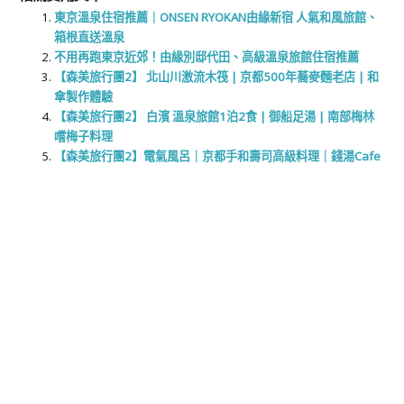
東京溫泉住宿推薦｜ONSEN RYOKAN由緣新宿 人氣和風旅館、
箱根直送溫泉
不用再跑東京近郊！由緣別邸代田、高級溫泉旅館住宿推薦
【森美旅行團2】 北山川激流木筏 | 京都500年蕎麥麵老店 | 和
傘製作體驗
【森美旅行團2】 白濱 溫泉旅館1泊2食 | 御船足湯 | 南部梅林
嚐梅子料理
【森美旅行團2】電氣風呂｜京都手和壽司高級料理｜錢湯Cafe