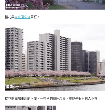
櫻花與
東京晴空塔
同框。
櫻花開滿隅田川的沿岸，一整片的粉色風景，重點是假日也人不多！