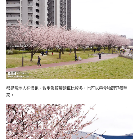
都是當地人在慢跑、散步及騎腳踏車比較多，也可以帶食物跟野餐墊
來。