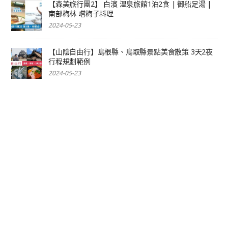
【森美旅行團2】 白濱 溫泉旅館1泊2食 | 御船足湯 |
南部梅林 嚐梅子料理
2024-05-23
【山陰自由行】島根縣、鳥取縣景點美食散策 3天2夜
行程規劃範例
2024-05-23