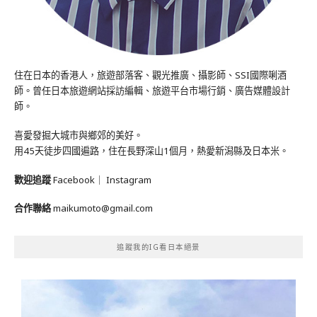
住在日本的香港人，旅遊部落客、觀光推廣、攝影師、SSI國際唎酒
師。曾任日本旅遊網站採訪編輯、旅遊平台市場行銷、廣告媒體設計
師。
喜愛發掘大城市與鄉郊的美好。
用45天徒步四國遍路，住在長野深山1個月，熱愛新潟縣及日本米。
歡迎追蹤
Facebook
｜
Instagram
合作聯絡
maikumoto@gmail.com
追蹤我的IG看日本絕景