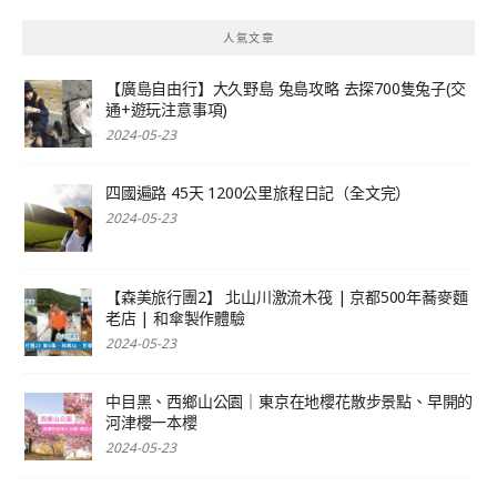
人氣文章
【廣島自由行】大久野島 兔島攻略 去探700隻兔子(交
通+遊玩注意事項)
2024-05-23
四國遍路 45天 1200公里旅程日記（全文完）
2024-05-23
【森美旅行團2】 北山川激流木筏 | 京都500年蕎麥麵
老店 | 和傘製作體驗
2024-05-23
中目黑、西鄉山公園｜東京在地櫻花散步景點、早開的
河津櫻一本櫻
2024-05-23