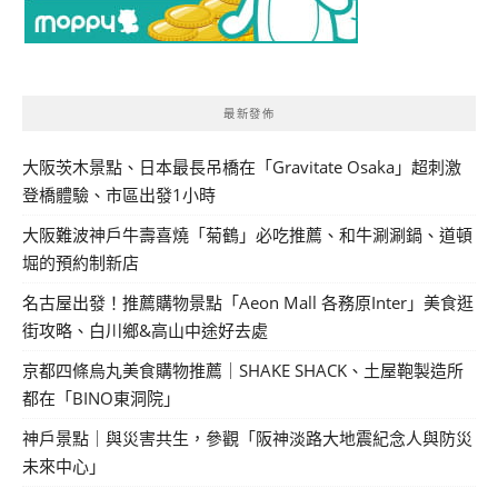
最新發佈
大阪茨木景點、日本最長吊橋在「Gravitate Osaka」超刺激
登橋體驗、市區出發1小時
大阪難波神戶牛壽喜燒「菊鶴」必吃推薦、和牛涮涮鍋、道頓
堀的預約制新店
名古屋出發！推薦購物景點「Aeon Mall 各務原Inter」美食逛
街攻略、白川鄉&高山中途好去處
京都四條烏丸美食購物推薦｜SHAKE SHACK、土屋鞄製造所
都在「BINO東洞院」
神戶景點｜與災害共生，參觀「阪神淡路大地震紀念人與防災
未來中心」