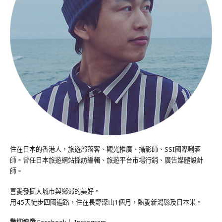
住在日本的香港人，旅遊部落客、觀光推廣、攝影師、SSI國際唎酒
師。曾任日本旅遊網站採訪編輯、旅遊平台市場行銷、廣告媒體設計
師。
喜愛發掘大城市與鄉郊的美好。
用45天徒步四國遍路，住在長野深山1個月，熱愛新潟縣及日本米。