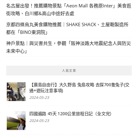
名古屋出發！推薦購物景點「Aeon Mall 各務原Inter」美食逛
街攻略、白川鄉&高山中途好去處
京都四條烏丸美食購物推薦｜SHAKE SHACK、土屋鞄製造所
都在「BINO東洞院」
神戶景點｜與災害共生，參觀「阪神淡路大地震紀念人與防災
未來中心」
人氣文章
【廣島自由行】大久野島 兔島攻略 去探700隻兔子(交
通+遊玩注意事項)
2024-05-23
四國遍路 45天 1200公里旅程日記（全文完）
2024-05-23