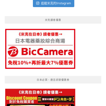
追蹤米克的Instagram
米克讀者優惠
日本必買、唐吉訶德優惠券