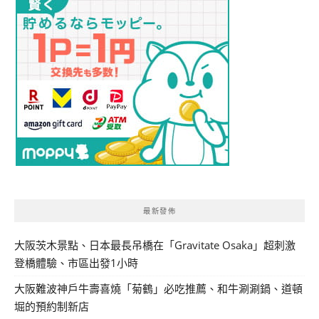
最新發佈
大阪茨木景點、日本最長吊橋在「Gravitate Osaka」超刺激
登橋體驗、市區出發1小時
大阪難波神戶牛壽喜燒「菊鶴」必吃推薦、和牛涮涮鍋、道頓
堀的預約制新店