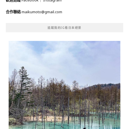
歡迎追蹤
Facebook
｜
Instagram
合作聯絡
maikumoto@gmail.com
追蹤我的IG看日本絕景