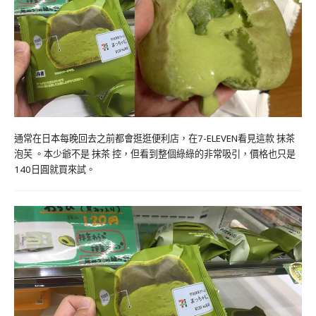
通常在日本每晚回去之前都會逛逛便利店，在7-ELEVEN看見這款 抹茶
泡芙 。本少爺不是 抹茶 控，但看到整個綠綠的非常吸引，價格也只是
140日圓就買來試。