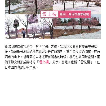
新潟縣位處豪雪地帶，有「雪國」之稱，當東京和關西的櫻花季完結
後，新潟部分地區的櫻花剛好是最佳觀賞期，甚至還沒開始開花。在魚
沼市的山上，當春天的大地還留有殘雪的時候，櫻花也會同時盛開，兩
個季節交替形成獨特的「
雪上櫻
」風景，當地人也稱「 雪見櫻 」，在
日本國內也是比較罕見。