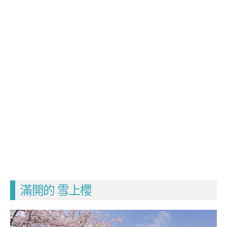
滿開的 雪上櫻