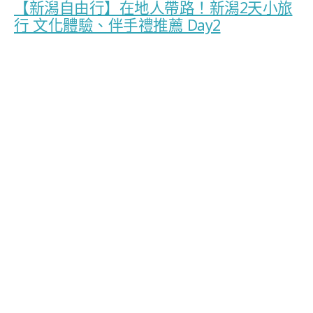
【新潟自由行】在地人帶路！新潟2天小旅
行 文化體驗、伴手禮推薦 Day2