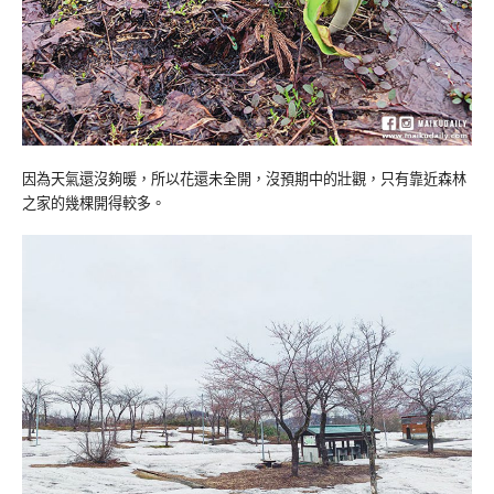
因為天氣還沒夠暖，所以花還未全開，沒預期中的壯觀，只有靠近森林
之家的幾棵開得較多。