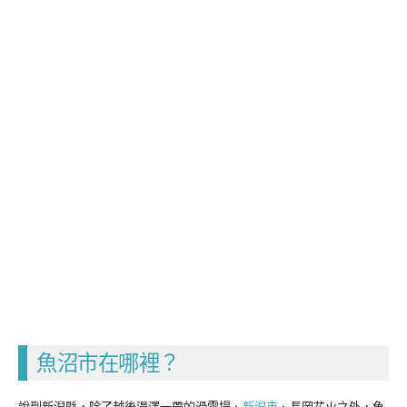
魚沼市在哪裡？