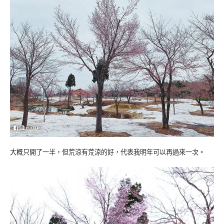
大概只開了一半，但荒涼有荒涼的好，代表我明年可以再過來一次。