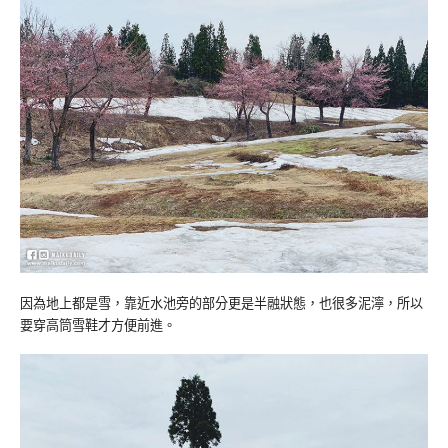
因為地上都是雪，靠近水池旁的部分更是半融狀態，也很多泥濘，所以
要穿高筒雪鞋才方便前進。