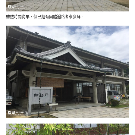
雖然時間尚早，但已經有團體遍路者來參拜。