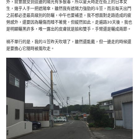
外，就會感受到這邊的陽光有多狠毒，所以夏天時走在街上的日本女
生，幾乎人手一把遮陽傘，雖然我有遮陽力強勁的斗笠，而且每天出門
之前都必塗最高級別的防曬，中午也要補塗，我不想面對走路造成的疲
勞感外，還要因為曬傷而睡不著覺，但縱然如此，走遍路30天後，我也
是明顯曬黑許多，唯一露出的皮膚就是臉和雙手，手臂還是曬成兩節。
禍不單行的是，我的斗笠昨天吹壞了，雖然還能戴，但一邊走的時候還
是要擔心它隨時被風吹走。