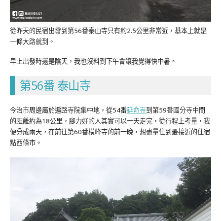
從昨天的民宿出發到第56番泰山寺只有約2.5公里非常近，基本上就是
一條大路就到。
早上出發時還是陰天，我也沒料到下午會讓我覺得快中暑。
第56番 泰山寺
今治市周邊屬於遍路寺院集中地，從54番
延命寺
到第59番國分寺中間
的距離約為18公里，腳力好的人其實可以一天走完，從行程上考量，我
便分成兩天，在前往第60番橫峰寺的前一晚，想盡量住到最接近的住宿
點西條市。