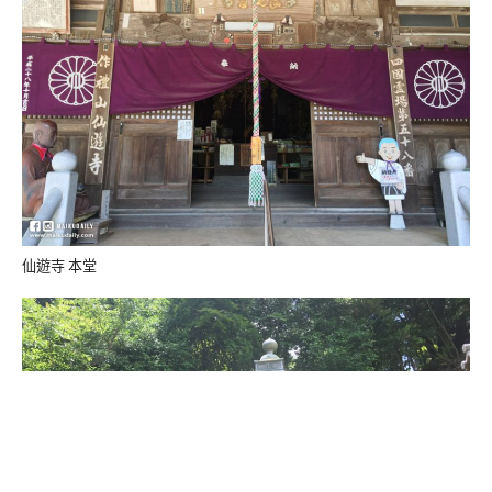
仙遊寺 本堂