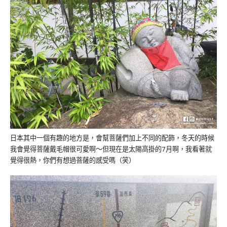
日本其中一個有趣的地方是，會幫菩薩們加上不同的配飾，冬天的時候
我會覺得菩薩戴毛帽很可愛啊～但現在是太陽高掛的7月啊，我看著就
覺得很熱，你們有想過菩薩的感受嗎（笑）