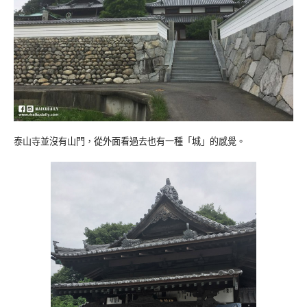
泰山寺並沒有山門，從外面看過去也有一種「城」的感覺。