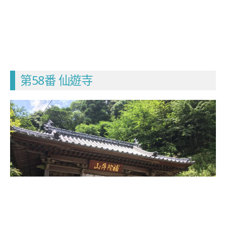
第58番 仙遊寺