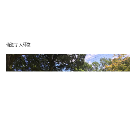
仙遊寺 大師堂