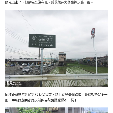
陽光出來了，但是完全沒有風，感覺像在大蒸籠裡走路一般。
同樣距離非常近的第57番榮福寺，路上看見這個路牌，覺得架勢就不一
般，字款跟顏色都跟之前的寺院路牌感覺不一樣！