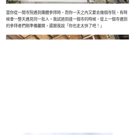
當你從一間寺院遇到團體參拜時，而你一天之內又要去幾個寺院，有時
候會一整天遇見同一批人。我試過到達一個寺的時候，從上一個寺遇到
的參拜者們剛準備離開，還跟我說「你也走太快了吧！」