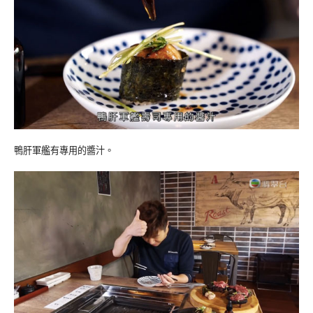
鴨肝軍艦有專用的醬汁。