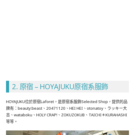
2. 原宿 – HOYAJUKU原宿系服飾
HOYAJUKU位於原宿Laforet，是原宿系服飾Selected Shop，提供的品
牌有：beauty:beast、20471120、HEI HEI、otonatoy、ラッキー大
吉、wataboku、HOLY CRAP!、ZOKUZOKUB、TAICHI＊KURAHASHI
等等。