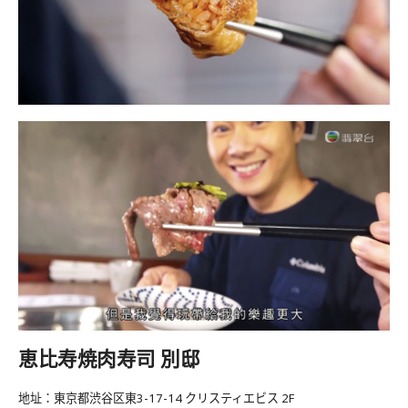
恵比寿焼肉寿司 別邸
地址：東京都渋谷区東3-17-14 クリスティエビス 2F