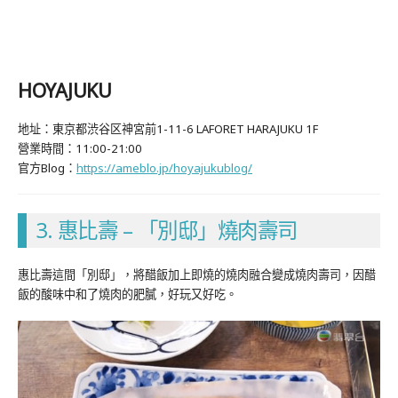
HOYAJUKU
地址：東京都渋谷区神宮前1-11-6 LAFORET HARAJUKU 1F
營業時間：11:00-21:00
官方Blog：
https://ameblo.jp/hoyajukublog/
3. 惠比壽 – 「別邸」燒肉壽司
惠比壽這間「別邸」，將醋飯加上即燒的燒肉融合變成燒肉壽司，因醋
飯的酸味中和了燒肉的肥膩，好玩又好吃。