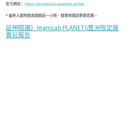
官方網站：
https://borderless.teamlab.art/tw/
* 最終入館時間為閉館前一小時，營業時間因季節而異。
延伸閱讀》teamLab PLANETS豊洲限定展
實玩報告