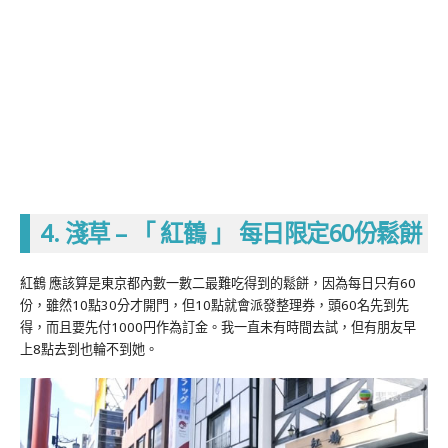
4. 淺草 – 「 紅鶴 」 每日限定60份鬆餅
紅鶴 應該算是東京都內數一數二最難吃得到的鬆餅，因為每日只有60
份，雖然10點30分才開門，但10點就會派發整理券，頭60名先到先
得，而且要先付1000円作為訂金。我一直未有時間去試，但有朋友早
上8點去到也輪不到她。