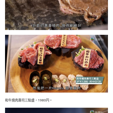
和牛燒肉壽司三點盛，1980円。