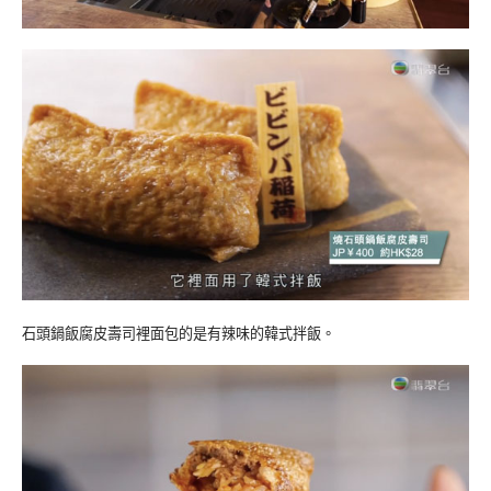
石頭鍋飯腐皮壽司裡面包的是有辣味的韓式拌飯。