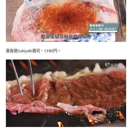
壽喜燒Sukiyaki壽司，1380円。