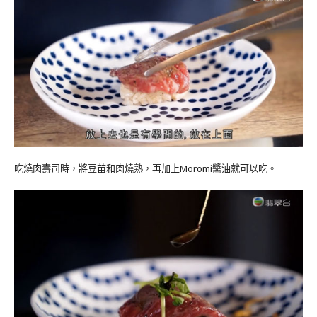
吃燒肉壽司時，將豆苗和肉燒熟，再加上Moromi醬油就可以吃。