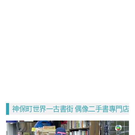
神保町世界一古書街 偶像二手書專門店