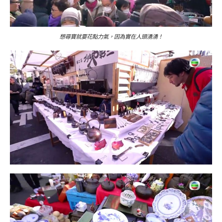
想尋寶就要花點力氣，因為實在人頭湧湧！