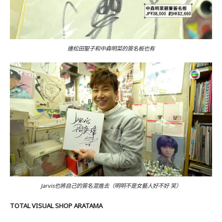
連松田聖子和中森明菜的簽名板也有
Jarvis也將自己的簽名混進去（明明不是女藝人好不好 笑）
TOTAL VISUAL SHOP ARATAMA