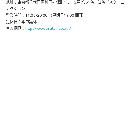
地址：東京都千代田区神田神保町1-3－5寿ビル1階 （2階ポスターコ
レクション）
營業時間：11:00-20:00 （星期日19:00關門）
定休日：年中無休
官方網頁：
http://www.aratama.com/