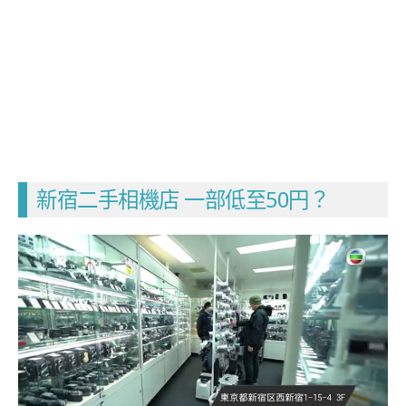
新宿二手相機店 一部低至50円？