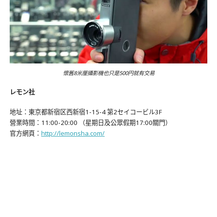
懷舊8米厘攝影機也只是500円就有交易
レモン社
地址：東京都新宿区西新宿1-15-4 第2セイコービル3F
營業時間：11:00-20:00 （星期日及公眾假期17:00關門）
官方網頁：
http://lemonsha.com/