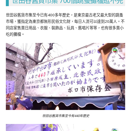
世田谷舊貨市集 700個跳蚤攤檔逛不完
世田谷舊貨市集至今已有400多年歷史，是東京最古老又最大型的跳蚤
市場，獲指定為東京都無形民俗文化財，每日人流可以達到20萬人。不
同店家售賣日用品、衣服、裝飾品、玩具、舊唱片等等，也有很多賣小
吃的攤檔。
世田谷舊貨市集至今有440年歷史