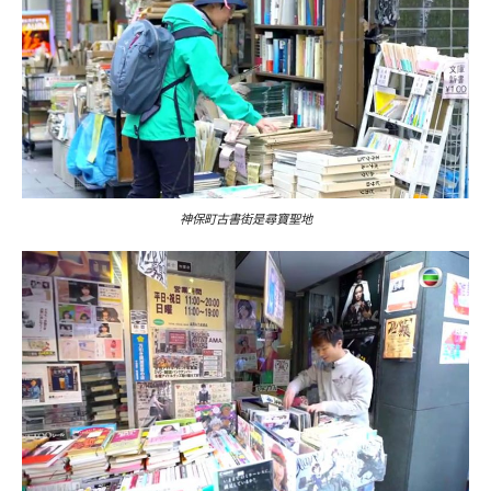
神保町古書街是尋寶聖地